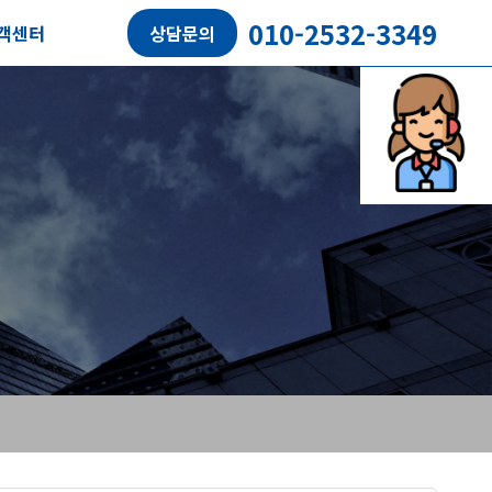
010-2532-3349
객센터
상담문의
담예약
객후기