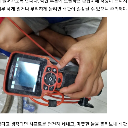
 들어가도록 합니다. 막힌 부분에 도달하면 손잡이에 저항이 느껴지
무 세게 밀거나 무리하게 돌리면 배관이 손상될 수 있으니 주의해야
다고 생각되면 샤프트를 천천히 빼내고, 따뜻한 물을 흘려보내 배관