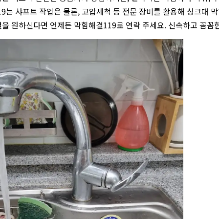
9는 샤프트 작업은 물론, 고압세척 등 전문 장비를 활용해 싱크대 
을 원하신다면 언제든 막힘해결119로 연락 주세요. 신속하고 꼼꼼