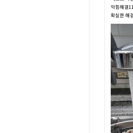
막힘해결11
확실한 해결