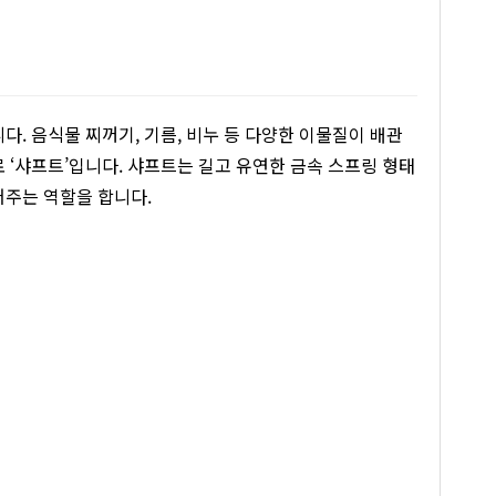
다. 음식물 찌꺼기, 기름, 비누 등 다양한 이물질이 배관
 ‘샤프트’입니다. 샤프트는 길고 유연한 금속 스프링 형태
어주는 역할을 합니다.