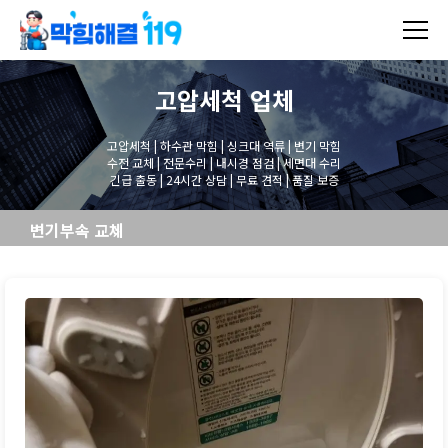
고압세척
업체
고압세척 | 하수관 막힘 | 싱크대 역류 | 변기 막힘
수전 교체 | 전문수리 | 내시경 점검 | 세면대 수리
긴급 출동 | 24시간 상담 | 무료 견적 | 품질 보증
변기부속 교체