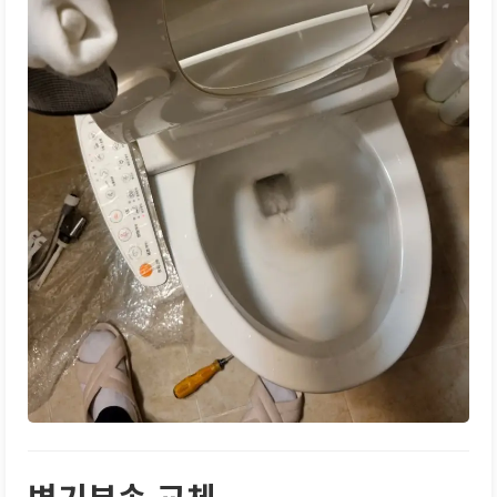
변기부속 교체