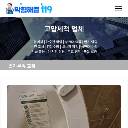
고압세척
업체
고압세척 | 하수관 막힘 | 싱크대 역류 | 변기 막힘
수전 교체 | 전문수리 | 내시경 점검 | 세면대 수리
긴급 출동 | 24시간 상담 | 무료 견적 | 품질 보증
변기부속 교체