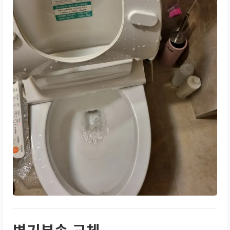
변기부속 교체