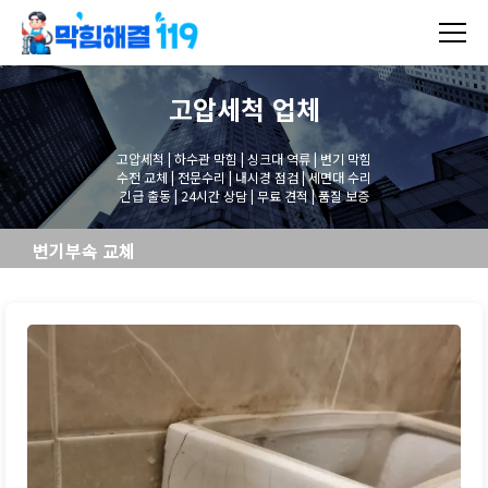
고압세척
업체
고압세척 | 하수관 막힘 | 싱크대 역류 | 변기 막힘
수전 교체 | 전문수리 | 내시경 점검 | 세면대 수리
긴급 출동 | 24시간 상담 | 무료 견적 | 품질 보증
변기부속 교체