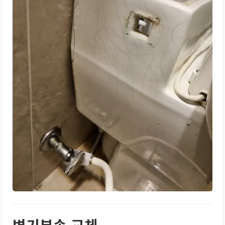
변기부속 교체