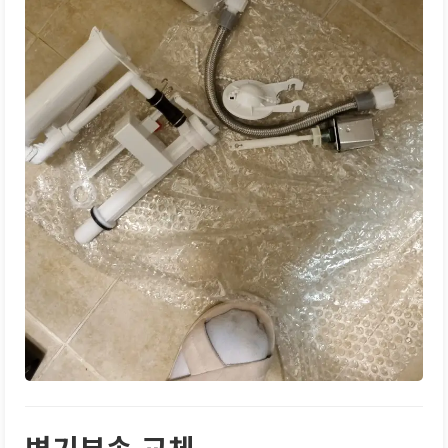
변기부속 교체