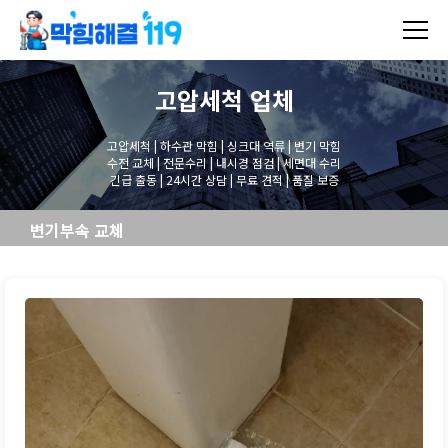
고압세척
업체
고압세척 | 하수관 막힘 | 싱크대 역류 | 변기 막힘
수전 교체 | 전문수리 | 내시경 점검 | 세면대 수리
긴급 출동 | 24시간 상담 | 무료 견적 | 품질 보증
변기부속 교체